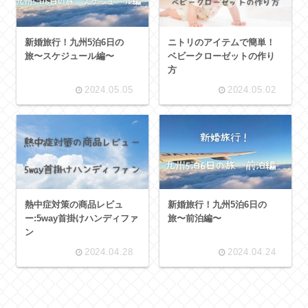
新婚旅行！九州5泊6日の
ニトリのアイテムで簡単！
旅〜スケジュール編〜
ベビークローゼットの作り
方
2024.05.05
2024.05.02
熱中症対策の商品レビュ
新婚旅行！九州5泊6日の
ー:5way首掛けハンディファ
旅〜前泊編〜
ン
2024.04.28
2024.04.24