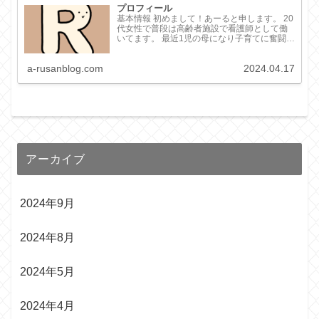
プロフィール
基本情報 初めまして！あーると申します。 20
代女性で普段は高齢者施設で看護師として働
いてます。 最近1児の母になり子育てに奮闘し
ています。 あーるという名前に由来はありま
せん！パッと思い浮かびました！笑 経歴 大学
a-rusanblog.com
2024.04.17
卒業後、大学病院で看護師...
アーカイブ
2024年9月
2024年8月
2024年5月
2024年4月