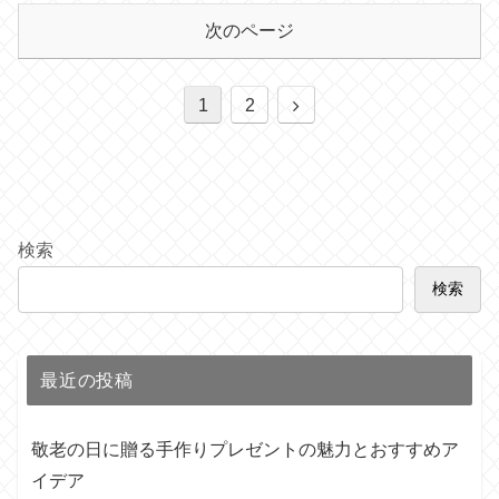
次のページ
次
1
2
へ
検索
検索
最近の投稿
敬老の日に贈る手作りプレゼントの魅力とおすすめア
イデア