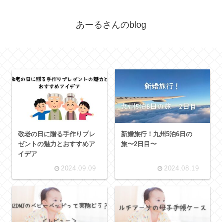
あーるさんのblog
敬老の日に贈る手作りプレ
新婚旅行！九州5泊6日の
ゼントの魅力とおすすめア
旅〜2日目〜
イデア
2024.09.09
2024.08.19